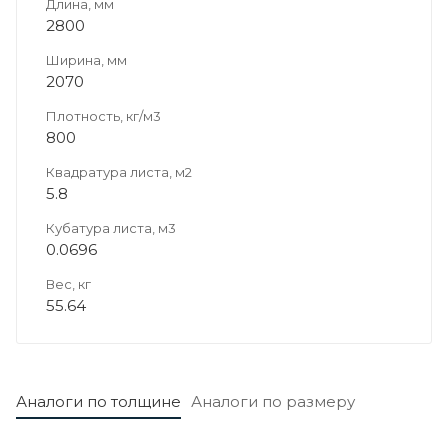
Длина, мм
2800
Ширина, мм
2070
Плотность, кг/м3
800
Квадратура листа, м2
5.8
Кубатура листа, м3
0.0696
Вес, кг
55.64
Аналоги по толщине
Аналоги по размеру