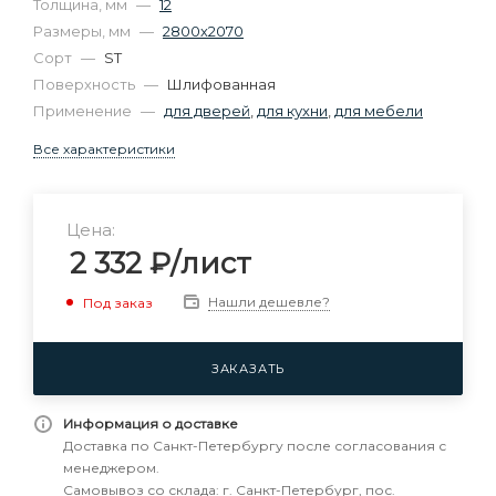
Толщина, мм
—
12
Размеры, мм
—
2800х2070
Сорт
—
ST
Поверхность
—
Шлифованная
Применение
—
для дверей
,
для кухни
,
для мебели
Все характеристики
Цена:
2 332
₽
/лист
Нашли дешевле?
Под заказ
ЗАКАЗАТЬ
Информация о доставке
Доставка по Санкт-Петербургу после согласования с
менеджером.
Самовывоз со склада: г. Санкт-Петербург, пос.