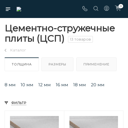
0
Цементно-стружечные
плиты (ЦСП)
13 товаров
Каталог
ТОЛЩИНА
РАЗМЕРЫ
ПРИМЕНЕНИЕ
8 мм
10 мм
12 мм
16 мм
18 мм
20 мм
ФИЛЬТР