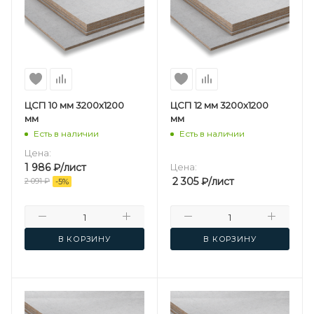
ЦСП 10 мм 3200х1200
ЦСП 12 мм 3200х1200
мм
мм
Есть в наличии
Есть в наличии
Цена:
1 986
₽
/лист
Цена:
2 305
₽
/лист
2 091
₽
-
5
%
В КОРЗИНУ
В КОРЗИНУ