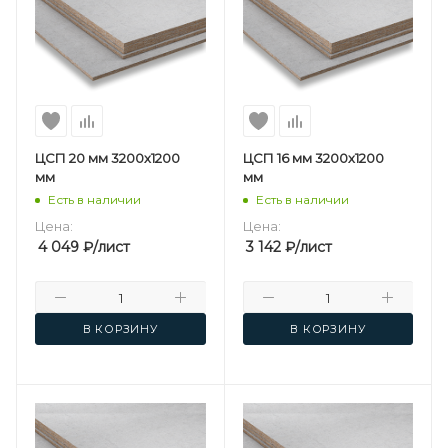
ЦСП 20 мм 3200х1200
ЦСП 16 мм 3200х1200
мм
мм
Есть в наличии
Есть в наличии
Цена:
Цена:
4 049
₽
/лист
3 142
₽
/лист
В КОРЗИНУ
В КОРЗИНУ