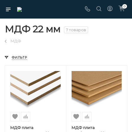
0
МДФ 22 мм
7 товаров
МДФ
ФИЛЬТР
МДФ плита
МДФ плита