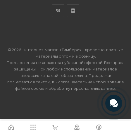
© 2026 - интернет-магазин Тимберия - древесно-плитные
материалы оптом и в розницу.
Предложения не являются публичной офертой. Все права
защищены. При любом использовании материалов
гиперссылка на сайт обязательна. Продолжая
пользоваться сайтом, вы соглашаетесь на использование
файлов cookie и
обработку персональных данных
.
Телефон
Telegram