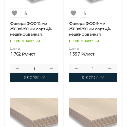
Фанера ФСФ 12 мм
Фанера ФСФ 9 мм
2500х1250 мм сорт 4/4
2500х1250 мм сорт 4/4
нешлифованная
нешлифованная
березовая
березовая
Есть в наличии
Есть в наличии
Цена:
Цена:
1 762
₽
/лист
1 397
₽
/лист
В КОРЗИНУ
В КОРЗИНУ