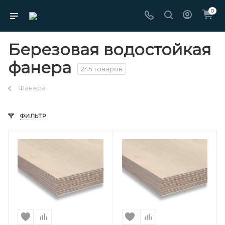
0
Березовая водостойкая
фанера
245 товаров
Фанера
ФИЛЬТР