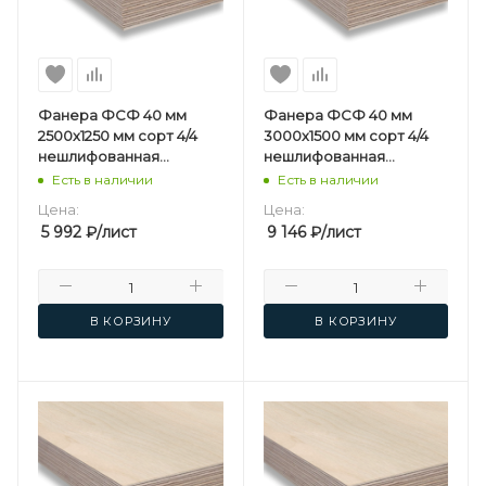
Фанера ФСФ 40 мм
Фанера ФСФ 40 мм
2500х1250 мм сорт 4/4
3000х1500 мм сорт 4/4
нешлифованная
нешлифованная
березовая
березовая
Есть в наличии
Есть в наличии
Цена:
Цена:
5 992
₽
/лист
9 146
₽
/лист
В КОРЗИНУ
В КОРЗИНУ