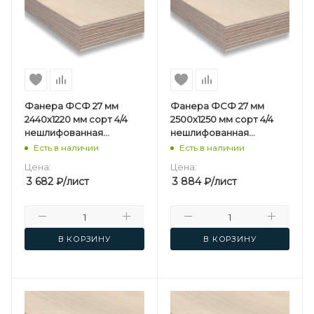
Фанера ФСФ 27 мм
Фанера ФСФ 27 мм
2440х1220 мм сорт 4/4
2500х1250 мм сорт 4/4
нешлифованная
нешлифованная
березовая
березовая
Есть в наличии
Есть в наличии
Цена:
Цена:
3 682
₽
/лист
3 884
₽
/лист
В КОРЗИНУ
В КОРЗИНУ