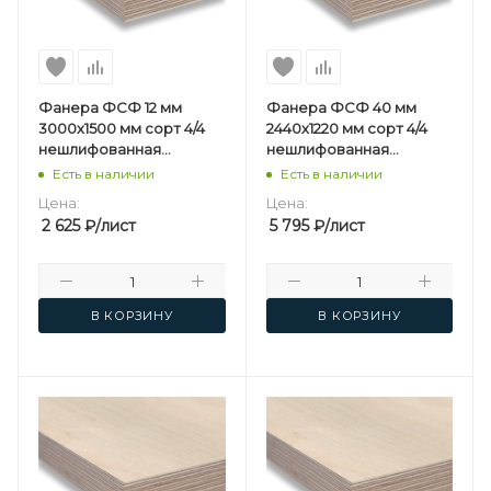
Фанера ФСФ 12 мм
Фанера ФСФ 40 мм
3000х1500 мм сорт 4/4
2440х1220 мм сорт 4/4
нешлифованная
нешлифованная
березовая
березовая
Есть в наличии
Есть в наличии
Цена:
Цена:
2 625
₽
/лист
5 795
₽
/лист
В КОРЗИНУ
В КОРЗИНУ