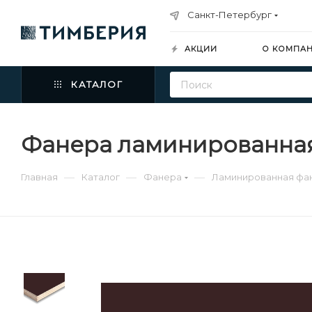
Санкт-Петербург
АКЦИИ
О КОМПА
КАТАЛОГ
Фанера ламинированная 
—
—
—
Главная
Каталог
Фанера
Ламинированная фа