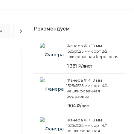
Рекомендуем
Я
ОТЗЫВЫ
Фанера ФК 10 мм
1525х1525 мм сорт 2/2
шлифованная березовая
1 381
₽
/лист
Фанера ФК 10 мм
1525х1525 мм сорт 4/4
нешлифованная
березовая
904
₽
/лист
Фанера ФК 18 мм
1525х1525 мм сорт 4/4
нешлифованная