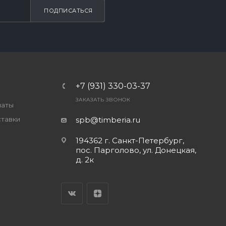
ПОДПИСАТЬСЯ
+7 (931) 330-03-37
ЗАКАЗАТЬ ЗВОНОК
латы
ставки
spb@timberia.ru
194362 г. Санкт-Петербург,
пос. Парголово, ул. Донецкая,
д. 2к