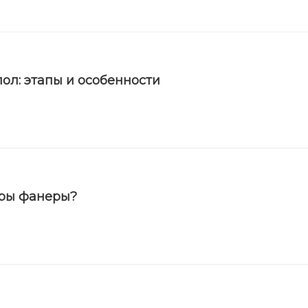
ол: этапы и особенности
еры фанеры?