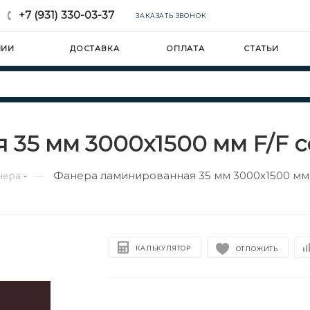
+7 (931) 330-03-37
ЗАКАЗАТЬ ЗВОНОК
НИИ
ДОСТАВКА
ОПЛАТА
СТАТЬИ
35 мм 3000х1500 мм F/F со
Фанера ламинированная 35 мм 3000х1500 мм F
—
нера
КАЛЬКУЛЯТОР
ОТЛОЖИТЬ