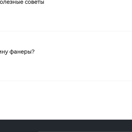
полезные советы
ину фанеры?