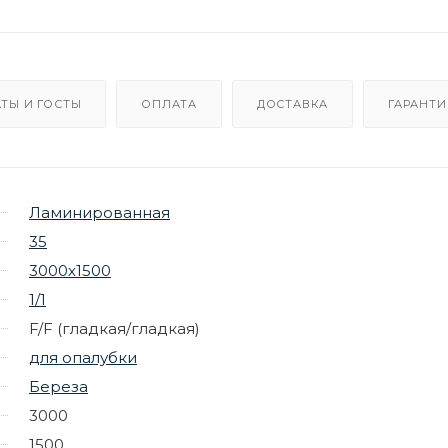
ТЫ И ГОСТЫ
ОПЛАТА
ДОСТАВКА
ГАРАНТИ
Ламинированная
35
3000х1500
1/1
F/F (гладкая/гладкая)
для опалубки
Береза
3000
1500