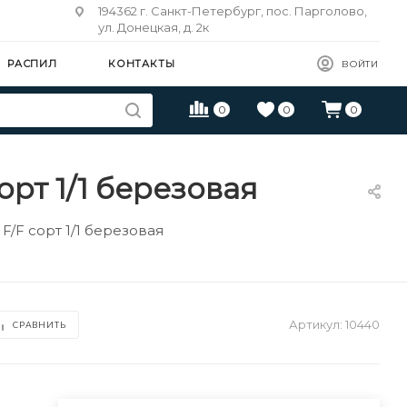
194362 г. Санкт-Петербург, пос. Парголово,
ул. Донецкая, д. 2к
РАСПИЛ
КОНТАКТЫ
ВОЙТИ
0
0
0
рт 1/1 березовая
/F сорт 1/1 березовая
Артикул:
10440
СРАВНИТЬ