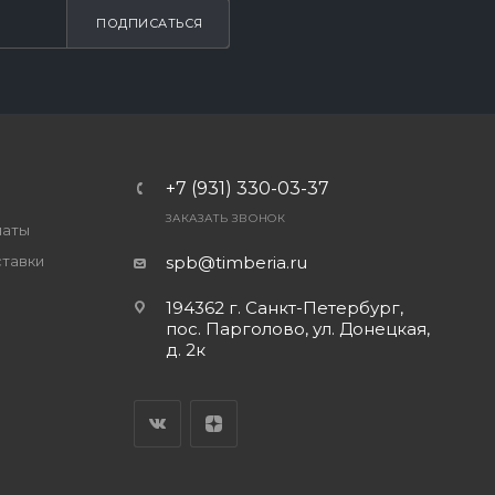
ПОДПИСАТЬСЯ
+7 (931) 330-03-37
ЗАКАЗАТЬ ЗВОНОК
латы
ставки
spb@timberia.ru
194362 г. Санкт-Петербург,
пос. Парголово, ул. Донецкая,
д. 2к