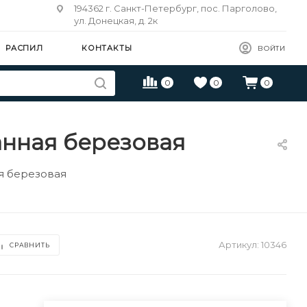
194362 г. Санкт-Петербург, пос. Парголово,
ул. Донецкая, д. 2к
РАСПИЛ
КОНТАКТЫ
ВОЙТИ
0
0
0
анная березовая
я березовая
Артикул:
10346
СРАВНИТЬ