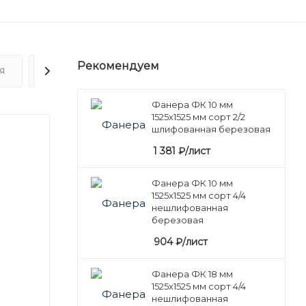
Рекомендуем
Я
ОТЗЫВЫ
Фанера ФК 10 мм
1525х1525 мм сорт 2/2
шлифованная березовая
1 381
₽
/лист
Фанера ФК 10 мм
1525х1525 мм сорт 4/4
нешлифованная
березовая
904
₽
/лист
Фанера ФК 18 мм
1525х1525 мм сорт 4/4
нешлифованная