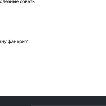
полезные советы
ину фанеры?