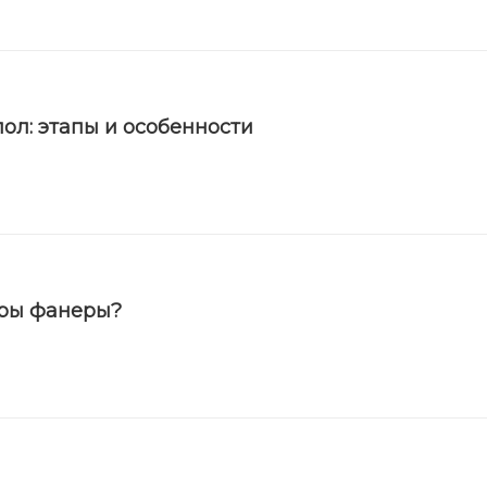
ол: этапы и особенности
еры фанеры?