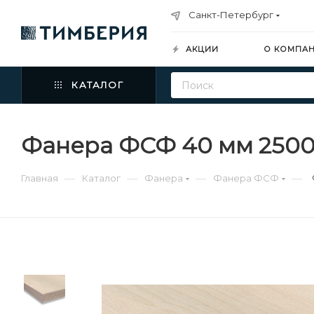
Санкт-Петербург
АКЦИИ
О КОМПА
КАТАЛОГ
Фанера ФСФ 40 мм 2500х
—
—
—
—
Главная
Каталог
Фанера
Фанера ФСФ