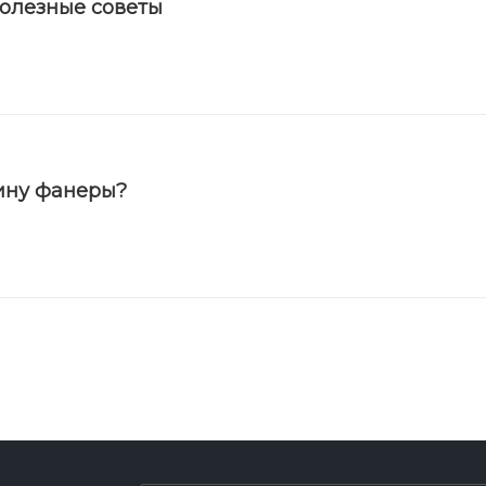
полезные советы
ину фанеры?