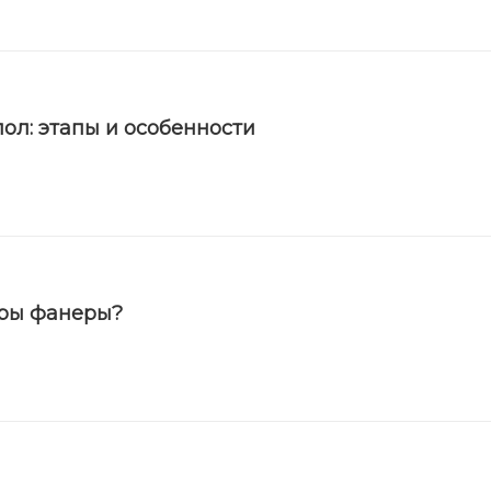
ол: этапы и особенности
еры фанеры?