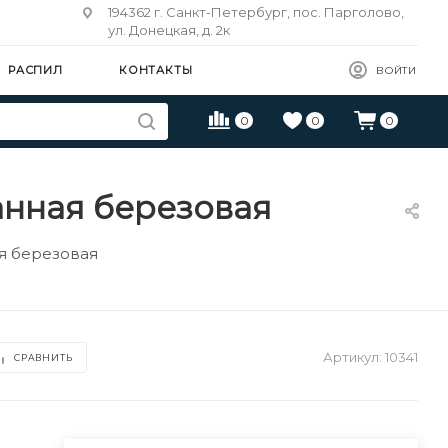
194362 г. Санкт-Петербург, пос. Парголово,
ул. Донецкая, д. 2к
РАСПИЛ
КОНТАКТЫ
ВОЙТИ
0
0
0
анная березовая
я березовая
Артикул:
10341
СРАВНИТЬ