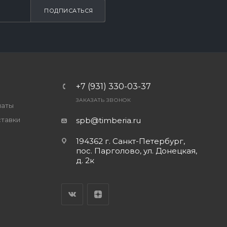
ПОДПИСАТЬСЯ
+7 (931) 330-03-37
ЗАКАЗАТЬ ЗВОНОК
латы
ставки
spb@timberia.ru
194362 г. Санкт-Петербург,
пос. Парголово, ул. Донецкая,
д. 2к