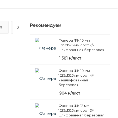
Рекомендуем
Я
ОТЗЫВЫ
Фанера ФК 10 мм
1525х1525 мм сорт 2/2
шлифованная березовая
1 381
₽
/лист
Фанера ФК 10 мм
1525х1525 мм сорт 4/4
нешлифованная
березовая
904
₽
/лист
Фанера ФК 12 мм
1525х1525 мм сорт 3/4
шлифованная березовая