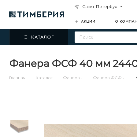
Санкт-Петербург
АКЦИИ
О КОМПА
КАТАЛОГ
Фанера ФСФ 40 мм 2440х
—
—
—
—
Главная
Каталог
Фанера
Фанера ФСФ