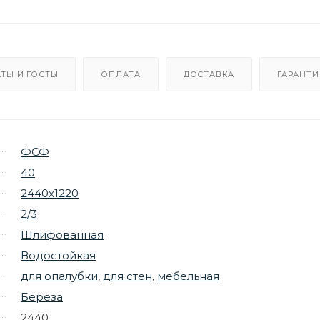
ТЫ И ГОСТЫ
ОПЛАТА
ДОСТАВКА
ГАРАНТИ
ФСФ
40
2440х1220
2/3
Шлифованная
Водостойкая
для опалубки
,
для стен
,
мебельная
Береза
2440