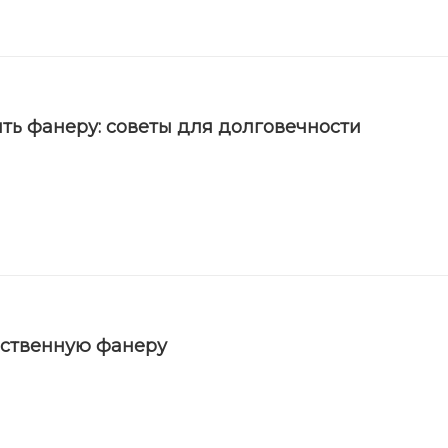
ть фанеру: советы для долговечности
ественную фанеру