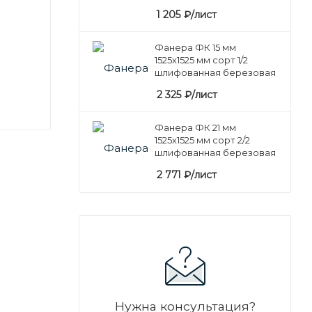
1 205
₽
/лист
Фанера ФК 15 мм
1525х1525 мм сорт 1/2
шлифованная березовая
2 325
₽
/лист
Фанера ФК 21 мм
1525х1525 мм сорт 2/2
шлифованная березовая
2 771
₽
/лист
Нужна консультация?