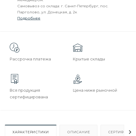
Самовывоз со склада: г. Санкт-Петербург, пос.
Парголово, ул. Донецкая, д. 2к
Подробнее
Рассрочка платежа
Крытые склады
Вся продукция
Цена ниже рыночной
сертифицирована
ХАРАКТЕРИСТИКИ
ОПИСАНИЕ
СЕРТИФИКАТ