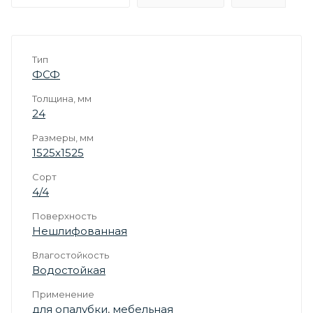
Тип
ФСФ
Толщина, мм
24
Размеры, мм
1525х1525
Сорт
4/4
Поверхность
Нешлифованная
Влагостойкость
Водостойкая
Применение
для опалубки
,
мебельная