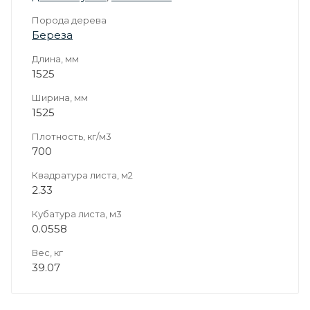
Порода дерева
Береза
Длина, мм
1525
Ширина, мм
1525
Плотность, кг/м3
700
Квадратура листа, м2
2.33
Кубатура листа, м3
0.0558
Вес, кг
39.07