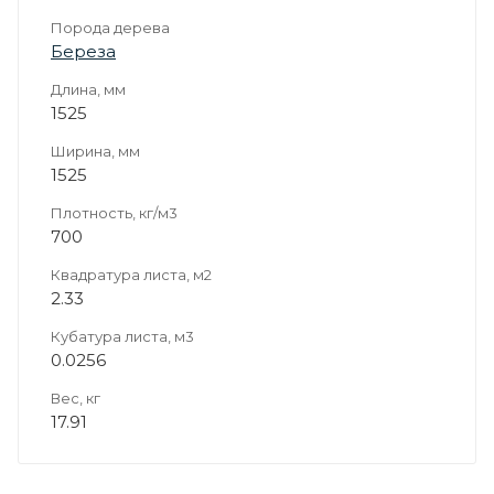
Порода дерева
Береза
Длина, мм
1525
Ширина, мм
1525
Плотность, кг/м3
700
Квадратура листа, м2
2.33
Кубатура листа, м3
0.0256
Вес, кг
17.91