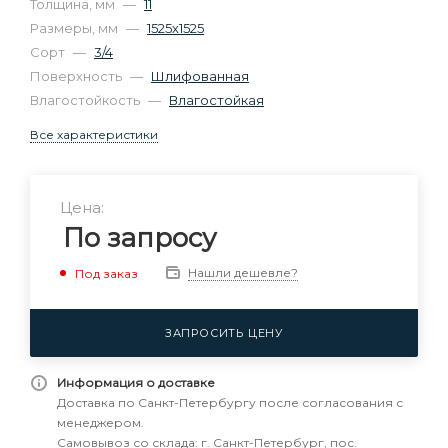
Толщина, мм
—
11
Размеры, мм
—
1525х1525
Сорт
—
3/4
Поверхность
—
Шлифованная
Влагостойкость
—
Влагостойкая
Все характеристики
Цена:
По запросу
Нашли дешевле?
Под заказ
ЗАПРОСИТЬ ЦЕНУ
Информация о доставке
Доставка по Санкт-Петербургу после согласования с
менеджером.
Самовывоз со склада: г. Санкт-Петербург, пос.