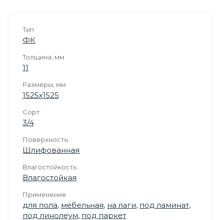
Тип
ФК
Толщина, мм
11
Размеры, мм
1525х1525
Сорт
3/4
Поверхность
Шлифованная
Влагостойкость
Влагостойкая
Применение
для пола
,
мебельная
,
на лаги
,
под ламинат
,
под линолеум
,
под паркет