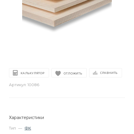
СРАВНИТЬ
КАЛЬКУЛЯТОР
ОТЛОЖИТЬ
Артикул:
10086
Характеристики
Тип
—
ФК